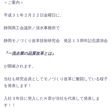
＜ご案内＞
平成３１年２月２２日金曜日に、
静岡商工会議所／清水事務所で
静岡モノづくり改革技術研究会 発足１３周年記念講演会
『一流企業の品質改革とは』
が開催されます。
当社も研究会員としてモノづくり改革に奮闘している様子
を発表します！
入社３年目に突入したＫ君が当社を代表して発表しま
す！！