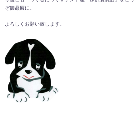
ぞ御贔屓に。
よろしくお願い致します。