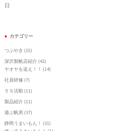
日
カテゴリー
つぶやき
(15)
深沢製帆店紹介
(42)
ヤオヤを追え！！
(14)
社員研修
(7)
５Ｓ活動
(11)
製品紹介
(11)
遊ぶ帆房
(37)
静岡うまいもん！
(31)
使ってうまいもん！
(1)