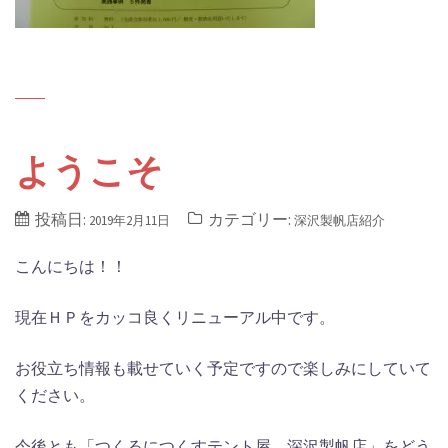
ようこそ
投稿日:
カテゴリー:
2019年2月11日
深沢製帆店紹介
こんにちは！！
現在ＨＰをカッコ良くリニューアル中です。
お役立ち情報も載せていく予定ですので楽しみにしていて
ください。
今後とも「つくるにつくすテント屋 深沢製帆店」をどう