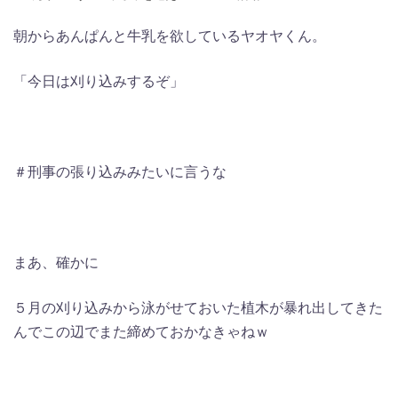
朝からあんぱんと牛乳を欲しているヤオヤくん。
「今日は刈り込みするぞ」
＃刑事の張り込みみたいに言うな
まあ、確かに
５月の刈り込みから泳がせておいた植木が暴れ出してきた
んでこの辺でまた締めておかなきゃねｗ