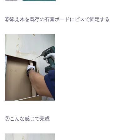
⑥添え木を既存の石膏ボードにビスで固定する
⑦こんな感じで完成