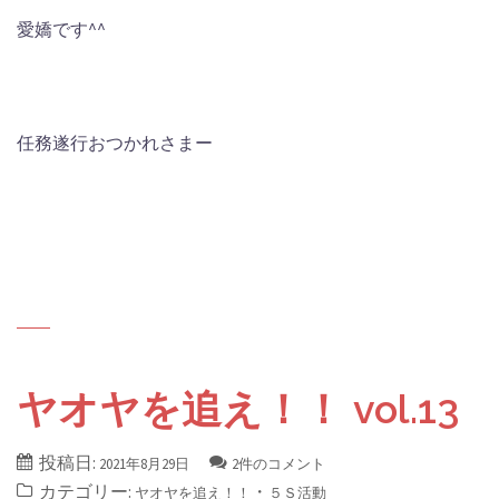
愛嬌です^^
任務遂行おつかれさまー
ヤオヤを追え！！ vol.13
投稿日:
2021年8月29日
2件のコメント
カテゴリー:
・
ヤオヤを追え！！
５Ｓ活動