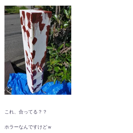
これ、合ってる？？
ホラーなんですけどｗ