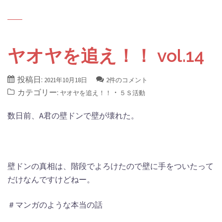
ヤオヤを追え！！ vol.14
投稿日:
2021年10月18日
2件のコメント
カテゴリー:
・
ヤオヤを追え！！
５Ｓ活動
数日前、A君の壁ドンで壁が壊れた。
壁ドンの真相は、階段でよろけたので壁に手をついたって
だけなんですけどねー。
＃マンガのような本当の話