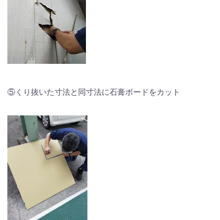
⑤くり抜いた寸法と同寸法に石膏ボードをカット