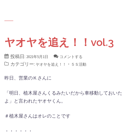
ヤオヤを追え！！vol.3
投稿日:
2021年5月1日
コメントする
カテゴリー:
・
ヤオヤを追え！！
５Ｓ活動
昨日、営業のＫさんに
「明日、植木屋さんくるみたいだから車移動しておいた
よ」と言われたヤオヤくん。
＃植木屋さんはオレのことです
・・・・・・