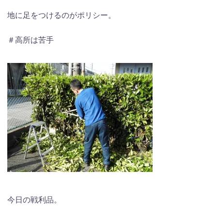
地に足をつけるのがポリシー。
＃高所は苦手
今日の戦利品。