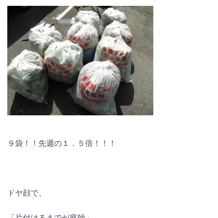
９袋！！先週の１．５倍！！！
ドヤ顔で、
「片付けるまでが庭師」