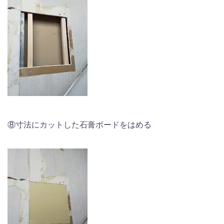
⑧寸法にカットした石膏ボードをはめる