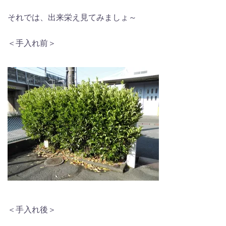
それでは、出来栄え見てみましょ～
＜手入れ前＞
＜手入れ後＞