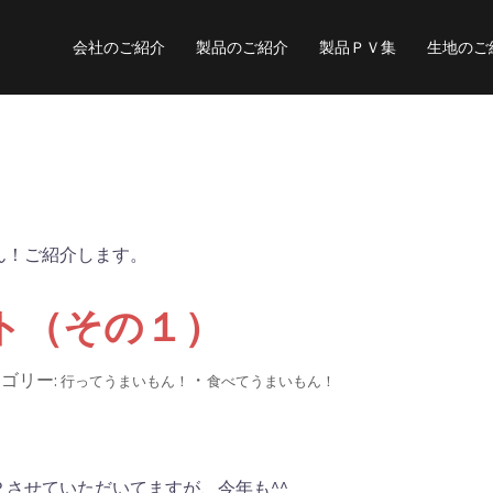
会社のご紹介
製品のご紹介
製品ＰＶ集
生地のご
ん！ご紹介します。
ト（その１）
ゴリー:
・
行ってうまいもん！
食べてうまいもん！
させていただいてますが、今年も^^