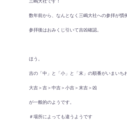
三嶋大社です！
数年前から、なんとなく三嶋大社への参拝が慣
参拝後はおみくじ引いて吉凶確認。
ほう。
吉の「中」と「小」と「末」の順番がいまいち
大吉＞吉＞中吉＞小吉＞末吉＞凶
が一般的のようです。
＃場所によっても違うようです