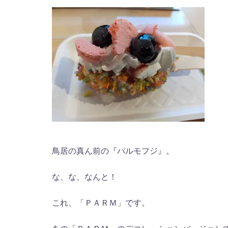
鳥居の真ん前の『パルモフジ』。
な、な、なんと！
これ、「ＰＡＲＭ」です。