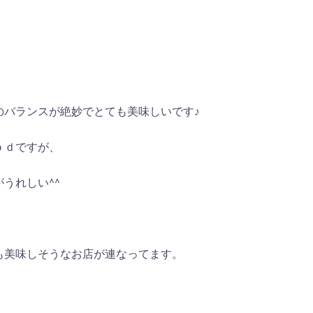
のバランスが絶妙でとても美味しいです♪
ｏｄですが、
うれしい^^
も美味しそうなお店が連なってます。