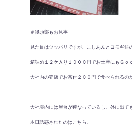
＃後頭部もお見事
見た目はツッパリですが、こしあんとヨモギ餅
箱詰め１２ケ入り１０００円でお土産にもＧｏ
大社内の売店でお茶付２００円で食べられるのが
大社境内には屋台が連なっているし、外に出て
本日誘惑されたのはこちら。