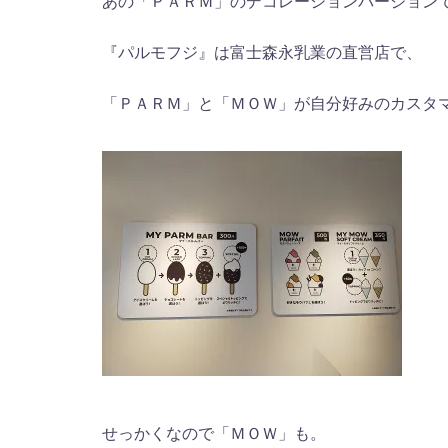
あの「ＰＡＲＭ」のデコレーションバージョン
『パルモフジ』は富士森永乳業の直営店で、
「ＰＡＲＭ」と「ＭＯＷ」が自分好みのカスタ
せっかくなので「ＭＯＷ」も。