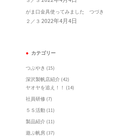
がま口金具使ってみました つづき
2022年4月4日
２／３
カテゴリー
つぶやき
(15)
深沢製帆店紹介
(42)
ヤオヤを追え！！
(14)
社員研修
(7)
５Ｓ活動
(11)
製品紹介
(11)
遊ぶ帆房
(37)