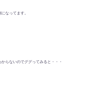
例になってます。
わからないのでググってみると・・・