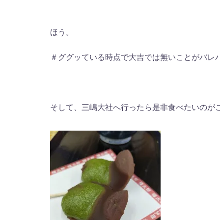
ほう。
＃ググッている時点で大吉では無いことがバレ
そして、三嶋大社へ行ったら是非食べたいのが