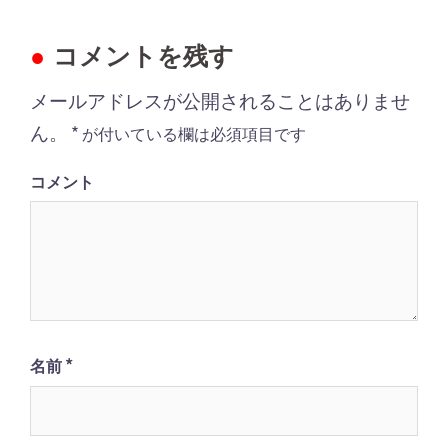
ゲ
ー
コメントを残す
シ
メールアドレスが公開されることはありませ
ョ
ン
ん。
*
が付いている欄は必須項目です
コメント
*
名前